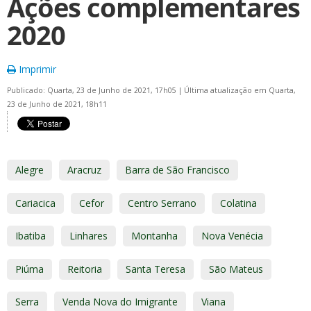
Ações complementares
2020
Imprimir
Publicado: Quarta, 23 de Junho de 2021, 17h05
|
Última atualização em Quarta,
23 de Junho de 2021, 18h11
Alegre
Aracruz
Barra de São Francisco
Cariacica
Cefor
Centro Serrano
Colatina
Ibatiba
Linhares
Montanha
Nova Venécia
Piúma
Reitoria
Santa Teresa
São Mateus
Serra
Venda Nova do Imigrante
Viana