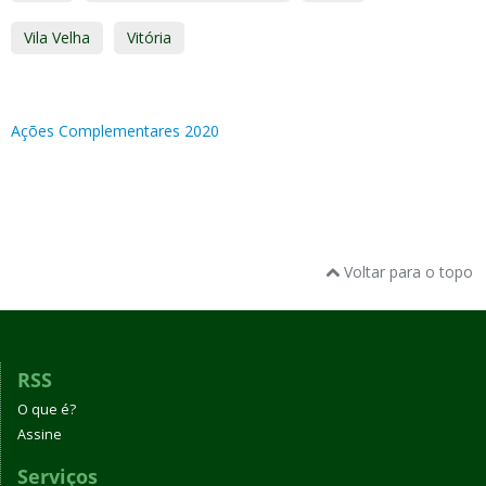
Vila Velha
Vitória
Ações Complementares 2020
Voltar para o topo
RSS
O que é?
Assine
Serviços