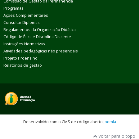
Comissão de Gestão da Permanência
Programas
Ações Complementares
Consultar Diplomas
Regulamentos da Organização Didática
Código de Ética e Disciplina Discente
Instruções Normativas
Atividades pedagógicas não presenciais
Projeto Proensino
Relatórios de gestão
Desenvolvido com o CMS de código aberto
Joomla
Voltar para o topo