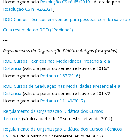
Homologado pela
Resolução CS nº 65/2019
- Alterado pela
Resolução CS nº 42/2021
)
ROD Cursos Técnicos em versão para pessoas com baixa visão
Guia resumido do ROD ("Rodinho")
---
Regulamentos da Organização Didática Antigos (revogados)
ROD Cursos Técnicos nas Modalidades Presencial e a
Distância
(válido a partir do semestre letivo de 2016/1-
Homologado pela
Portaria nº 67/2016
)
ROD Cursos de Graduação nas Modalidades Presencial e a
Distância
(válido a partir do semestre letivo de 2017/2 -
Homologado pela
Portaria nº 1149/2017)
Regulamento da Organização Didática dos Cursos
Técnicos
(válido a partir do 1º semestre letivo de 2012)
Regulamento da Organização Didática dos Cursos Técnicos
EAD
(válido a partir do 1º semestre letivo de 2013)