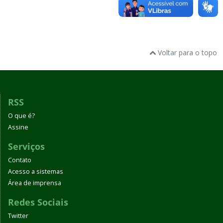
Voltar para o topo
RSS
O que é?
Assine
Serviços
Contato
Acesso a sistemas
Área de imprensa
Redes Sociais
Twitter