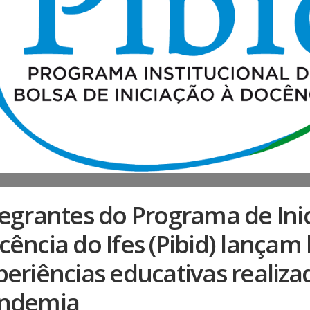
tegrantes do Programa de Ini
ência do Ifes (Pibid) lançam 
periências educativas realiza
ndemia