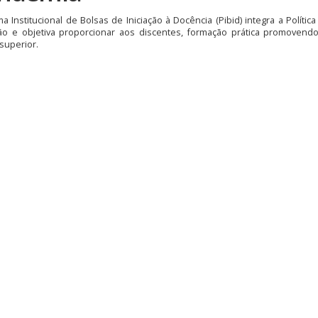
a Institucional de Bolsas de Iniciação à Docência (Pibid) integra a Políti
ão e objetiva proporcionar aos discentes, formação prática promovend
superior.