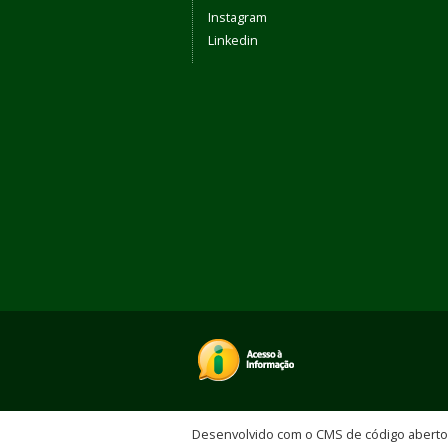
Instagram
Linkedin
Desenvolvido com o CMS de código abert