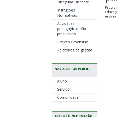
Disciplina Discente
Program
Instruções
Educaç
Normativas
ensino 
Atividades
pedagógicas não
presenciais
Projeto Proensino
Relatórios de gestão
NAVEGAR POR PERFIL
Aluno
Servidor
Comunidade
ACESSO À INFORMAÇÃO