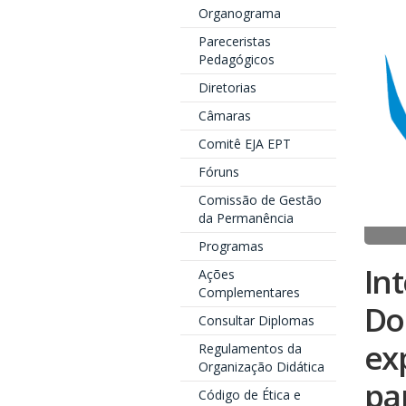
Organograma
Pareceristas
Pedagógicos
Diretorias
Câmaras
Comitê EJA EPT
Fóruns
Comissão de Gestão
da Permanência
Programas
In
Ações
Complementares
Doc
Consultar Diplomas
ex
Regulamentos da
Organização Didática
pa
Código de Ética e