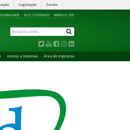
mação
Legislação
Canais
ESSIBILIDADE
ALTO CONTRASTE
MAPA DO SITE
o
Acesso a sistemas
Área de imprensa