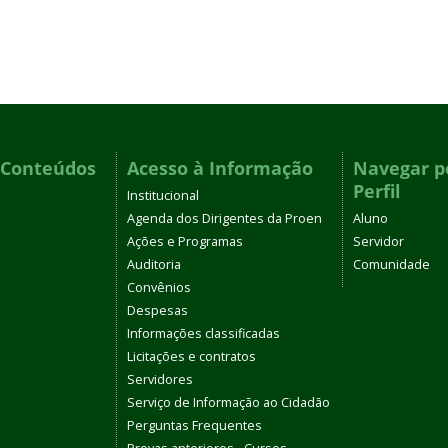
 Conteúdos
Acesso à Informação
Navegar p
Perfil
Institucional
Agenda dos Dirigentes da Proen
Aluno
Ações e Programas
Servidor
Auditoria
Comunidade
Convênios
Despesas
Informações classificadas
Licitações e contratos
Servidores
Serviço de Informação ao Cidadão
Perguntas Frequentes