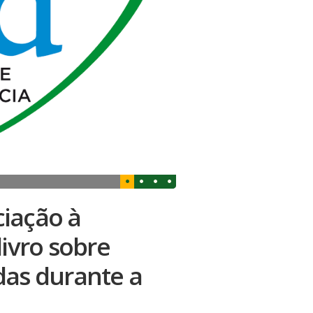
ciação à
livro sobre
das durante a