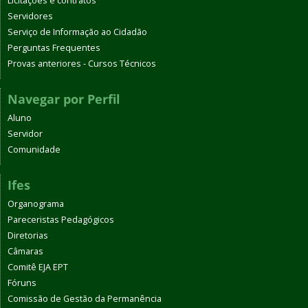
Licitações e contratos
Servidores
Serviço de Informação ao Cidadão
Perguntas Frequentes
Provas anteriores - Cursos Técnicos
Navegar por Perfil
Aluno
Servidor
Comunidade
Ifes
Organograma
Pareceristas Pedagógicos
Diretorias
Câmaras
Comitê EJA EPT
Fóruns
Comissão de Gestão da Permanência