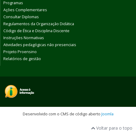
Programas
Ações Complementares
Consultar Diplomas
Regulamentos da Organização Didática
Código de Ética e Disciplina Discente
Instruções Normativas
Atividades pedagógicas não presenciais
Projeto Proensino
Relatórios de gestão
Desenvolvido com o CMS de código aberto
Joomla
Voltar para o topo