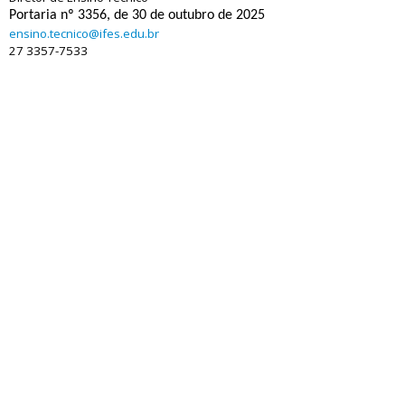
Portaria nº 3356, de 30 de outubro de 2025
ensino.tecnico@ifes.edu.br
27 3357-7533