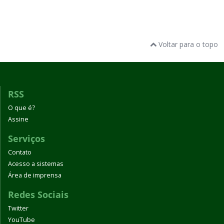
Voltar para o topo
RSS
O que é?
Assine
Serviços
Contato
Acesso a sistemas
Área de imprensa
Redes Sociais
Twitter
YouTube