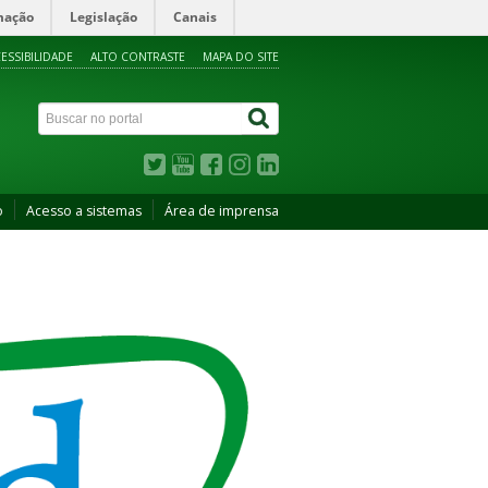
mação
Legislação
Canais
ESSIBILIDADE
ALTO CONTRASTE
MAPA DO SITE
o
Acesso a sistemas
Área de imprensa