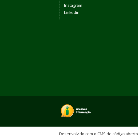
Instagram
Linkedin
Desenvolvido com o CMS de código abert