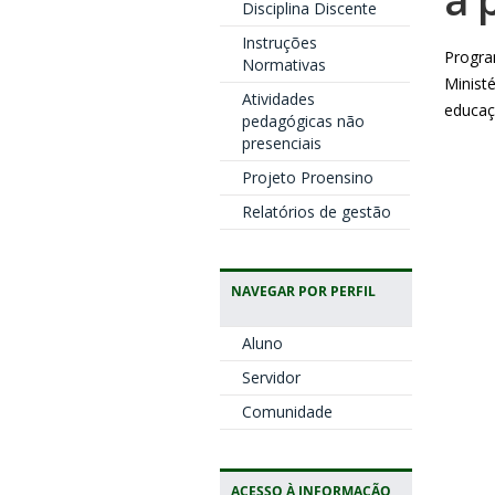
Disciplina Discente
Instruções
Progra
Normativas
Minist
Atividades
educaç
pedagógicas não
presenciais
Projeto Proensino
Relatórios de gestão
NAVEGAR POR PERFIL
Aluno
Servidor
Comunidade
ACESSO À INFORMAÇÃO