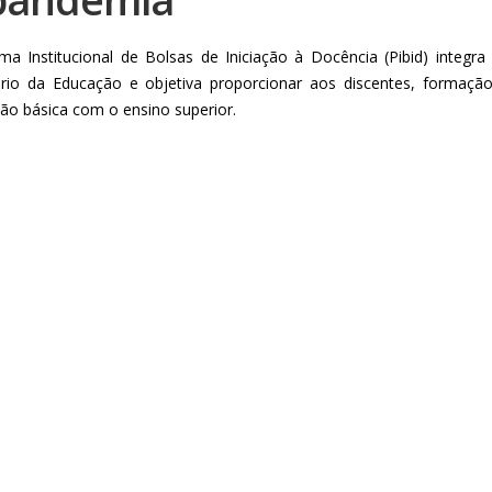
ma Institucional de Bolsas de Iniciação à Docência (Pibid) integra
ério da Educação e objetiva proporcionar aos discentes, formaçã
ão básica com o ensino superior.