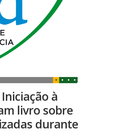
Iniciação à
am livro sobre
lizadas durante