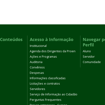
 Conteúdos
Acesso à Informação
Navegar p
Perfil
Institucional
Agenda dos Dirigentes da Proen
Aluno
Ações e Programas
Servidor
Auditoria
Comunidade
Convênios
Despesas
Informações classificadas
Licitações e contratos
Servidores
Serviço de Informação ao Cidadão
Perguntas Frequentes