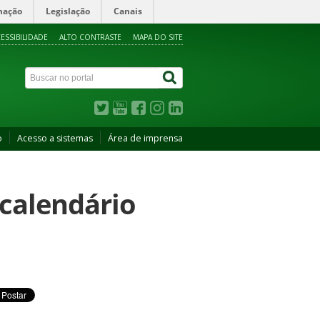
mação
Legislação
Canais
ESSIBILIDADE
ALTO CONTRASTE
MAPA DO SITE
o
Acesso a sistemas
Área de imprensa
calendário