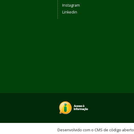
Instagram
Linkedin
Desenvolvido com o CMS de código abert