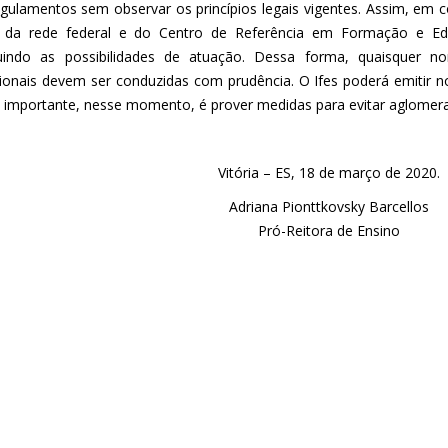
regulamentos sem observar os princípios legais vigentes. Assim, em
 da rede federal e do Centro de Referência em Formação e Ed
uindo as possibilidades de atuação. Dessa forma, quaisquer no
ionais devem ser conduzidas com prudência. O Ifes poderá emitir 
 importante, nesse momento, é prover medidas para evitar aglomera
Vitória – ES, 18 de março de 2020.
Adriana Pionttkovsky Barcellos
Pró-Reitora de Ensino