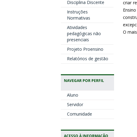
Disciplina Discente
criar 
Ensino
Instruções
constr
Normativas
excepc
Atividades
O mais
pedagógicas não
presenciais
Projeto Proensino
Relatórios de gestão
NAVEGAR POR PERFIL
Aluno
Servidor
Comunidade
ACESSO À INFORMAÇÃO