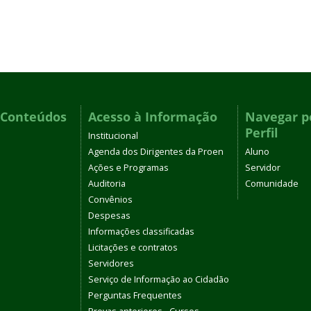
 Conteúdos
Acesso à Informação
Navegar p
Perfil
Institucional
Agenda dos Dirigentes da Proen
Aluno
Ações e Programas
Servidor
Auditoria
Comunidade
Convênios
Despesas
Informações classificadas
Licitações e contratos
Servidores
Serviço de Informação ao Cidadão
Perguntas Frequentes