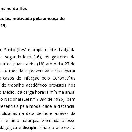
Ensino do Ifes
aulas, motivada pela ameaça de
-19)
ito Santo (Ifes) e amplamente divulgada
 segunda-feira (16), os gestores da
tir de quarta-feira (18) até o dia 27 de
. A medida é preventiva e visa evitar
 casos de infecção pelo Coronavírus
de trabalho acadêmico previstos nos
o Médio, da carga horária mínima anual
o Nacional (Lei n.º 9.394 de 1996), bem
resenciais pela modalidade a distância,
blicadas na data de hoje através da
fes é uma autarquia vinculada a esse
dagógica e disciplinar não o autoriza a