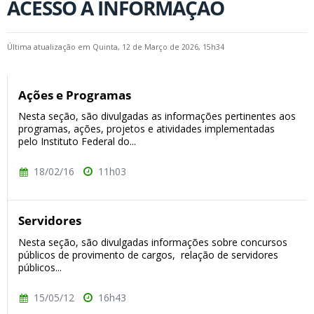
ACESSO À INFORMAÇÃO
Última atualização em Quinta, 12 de Março de 2026, 15h34
Ações e Programas
Nesta seção, são divulgadas as informações pertinentes aos
programas, ações, projetos e atividades implementadas
pelo Instituto Federal do...
18/02/16
11h03
Servidores
Nesta seção, são divulgadas informações sobre concursos
públicos de provimento de cargos, relação de servidores
públicos...
15/05/12
16h43