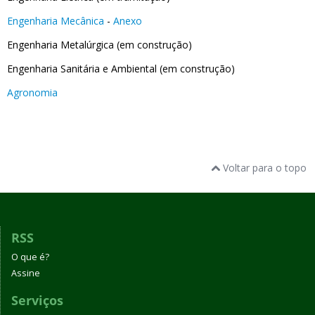
Engenharia Mecânica
-
Anexo
Engenharia Metalúrgica (em construção)
Engenharia Sanitária e Ambiental (em construção)
Agronomia
Voltar para o topo
RSS
O que é?
Assine
Serviços