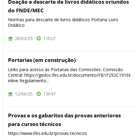
Doação e descarte de livros didáticos oriundos
do FNDE/MEC
Normas para descarte de livros didáticos Portaria Livro
Didático
28/03/25
11h27
Portarias (em construção)
Links para acesso às Portarias das Comissões: Comissão
Central: https://gedoc.ifes.edu.br/documento/FB1F292C1916
inline Regulamento...
12/06/25
13h47
Provas e os gabaritos das provas anteriores
para cursos técnicos
https://www.ifes.edu.br/provas-tecnicos