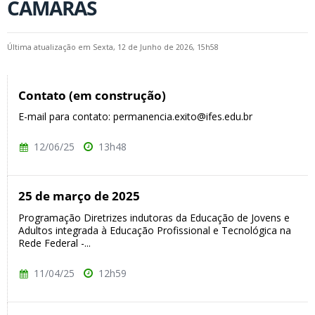
CÂMARAS
Última atualização em Sexta, 12 de Junho de 2026, 15h58
Contato (em construção)
E-mail para contato: permanencia.exito@ifes.edu.br
12/06/25
13h48
25 de março de 2025
Programação Diretrizes indutoras da Educação de Jovens e
Adultos integrada à Educação Profissional e Tecnológica na
Rede Federal -...
11/04/25
12h59