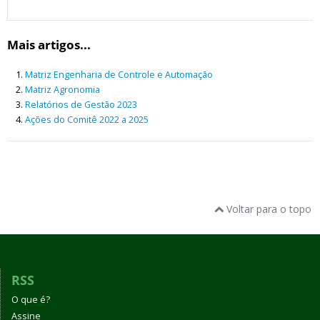
Mais artigos...
Matriz Engenharia de Controle e Automação
Matriz Agronomia
Relatórios de Gestão 2023
Ações do Comitê 2022 a 2025
Voltar para o topo
RSS
O que é?
Assine