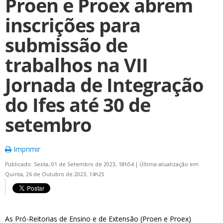
Proen e Proex abrem
inscrições para
submissão de
trabalhos na VII
Jornada de Integração
do Ifes até 30 de
setembro
Imprimir
Publicado: Sexta, 01 de Setembro de 2023, 18h54
|
Última atualização em
Quinta, 26 de Outubro de 2023, 14h25
As Pró-Reitorias de Ensino e de Extensão (Proen e Proex)