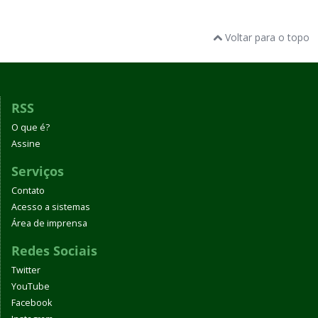
Voltar para o topo
RSS
O que é?
Assine
Serviços
Contato
Acesso a sistemas
Área de imprensa
Redes Sociais
Twitter
YouTube
Facebook