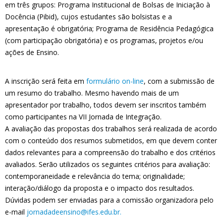
em três grupos: Programa Institucional de Bolsas de Iniciação à
Docência (Pibid), cujos estudantes são bolsistas e a
apresentação é obrigatória; Programa de Residência Pedagógica
(com participação obrigatória) e os programas, projetos e/ou
ações de Ensino.
A inscrição será feita em
formulário on-line
, com a submissão de
um resumo do trabalho. Mesmo havendo mais de um
apresentador por trabalho, todos devem ser inscritos também
como participantes na VII Jornada de Integração.
A avaliação das propostas dos trabalhos será realizada de acordo
com o conteúdo dos resumos submetidos, em que devem conter
dados relevantes para a compreensão do trabalho e dos critérios
avaliados. Serão utilizados os seguintes critérios para avaliação:
contemporaneidade e relevância do tema; originalidade;
interação/diálogo da proposta e o impacto dos resultados.
Dúvidas podem ser enviadas para a comissão organizadora pelo
e-mail
jornadadeensino@ifes.edu.br.