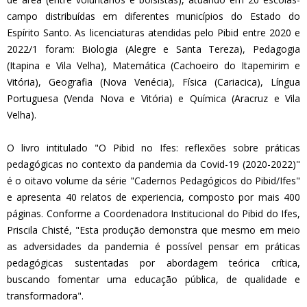
campo distribuídas em diferentes municípios do Estado do
Espírito Santo. As licenciaturas atendidas pelo Pibid entre 2020 e
2022/1 foram: Biologia (Alegre e Santa Tereza), Pedagogia
(Itapina e Vila Velha), Matemática (Cachoeiro do Itapemirim e
Vitória), Geografia (Nova Venécia), Física (Cariacica), Língua
Portuguesa (Venda Nova e Vitória) e Química (Aracruz e Vila
Velha).
O livro intitulado "O Pibid no Ifes: reflexões sobre práticas
pedagógicas no contexto da pandemia da Covid-19 (2020-2022)"
é o oitavo volume da série "Cadernos Pedagógicos do Pibid/Ifes"
e apresenta 40 relatos de experiencia, composto por mais 400
páginas. Conforme a Coordenadora Institucional do Pibid do Ifes,
Priscila Chisté, "Esta produção demonstra que mesmo em meio
as adversidades da pandemia é possível pensar em práticas
pedagógicas sustentadas por abordagem teórica crítica,
buscando fomentar uma educação pública, de qualidade e
transformadora".