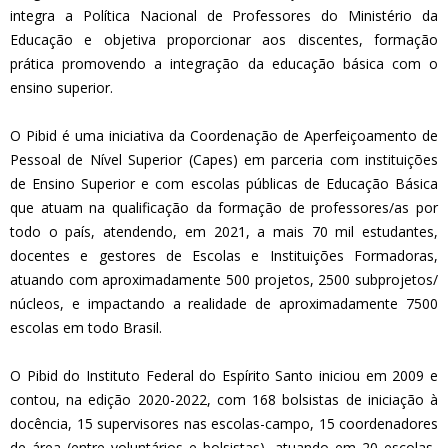
integra a Política Nacional de Professores do Ministério da
Educação e objetiva proporcionar aos discentes, formação
prática promovendo a integração da educação básica com o
ensino superior.
O Pibid é uma iniciativa da Coordenação de Aperfeiçoamento de
Pessoal de Nível Superior (Capes) em parceria com instituições
de Ensino Superior e com escolas públicas de Educação Básica
que atuam na qualificação da formação de professores/as por
todo o país, atendendo, em 2021, a mais 70 mil estudantes,
docentes e gestores de Escolas e Instituições Formadoras,
atuando com aproximadamente 500 projetos, 2500 subprojetos/
núcleos, e impactando a realidade de aproximadamente 7500
escolas em todo Brasil.
O Pibid do Instituto Federal do Espírito Santo iniciou em 2009 e
contou, na edição 2020-2022, com 168 bolsistas de iniciação à
docência, 15 supervisores nas escolas-campo, 15 coordenadores
de área (entre voluntários e bolsistas), atuando em 20 escolas-