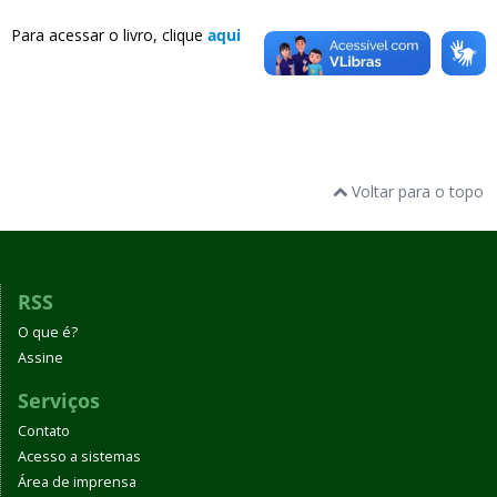
Para acessar o livro, clique
aqui
Voltar para o topo
RSS
O que é?
Assine
Serviços
Contato
Acesso a sistemas
Área de imprensa