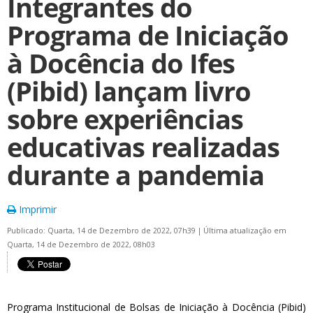
Integrantes do
Programa de Iniciação
à Docência do Ifes
(Pibid) lançam livro
sobre experiências
educativas realizadas
durante a pandemia
Imprimir
Publicado: Quarta, 14 de Dezembro de 2022, 07h39
|
Última atualização em
Quarta, 14 de Dezembro de 2022, 08h03
Programa Institucional de Bolsas de Iniciação à Docência (Pibid)